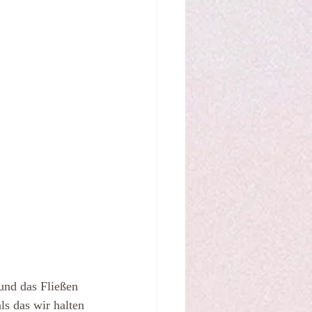
und das Fließen 
s das wir halten 