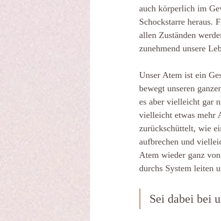
auch körperlich im Gew
Schockstarre heraus. Fi
allen Zuständen werden 
zunehmend unsere Lebe
Unser Atem ist ein Ges
bewegt unseren ganzen
es aber vielleicht gar
vielleicht etwas mehr A
zurückschüttelt, wie e
aufbrechen und viellei
Atem wieder ganz von a
durchs System leiten u
Sei dabei be