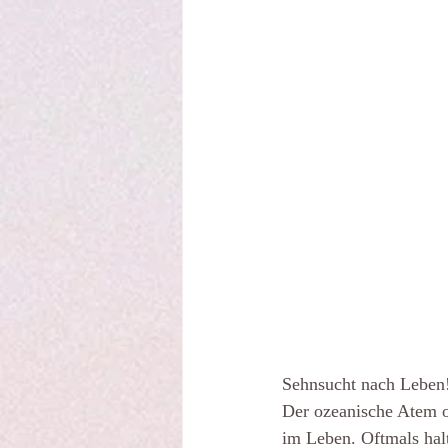
Sehnsucht nach Leben!
Der ozeanische Atem o
im Leben. Oftmals hal