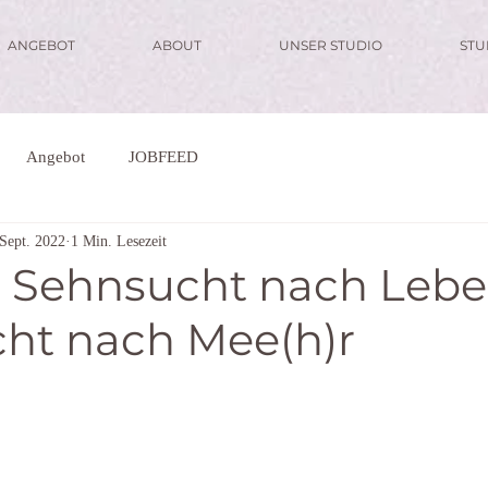
ANGEBOT
ABOUT
UNSER STUDIO
ST
Angebot
JOBFEED
 Sept. 2022
1 Min. Lesezeit
: Sehnsucht nach Lebe
ht nach Mee(h)r