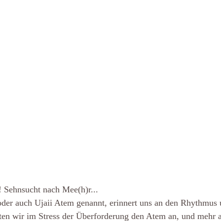
 Sehnsucht nach Mee(h)r...
der auch Ujaii Atem genannt, erinnert uns an den Rhythmus 
ten wir im Stress der Überforderung den Atem an, und mehr al