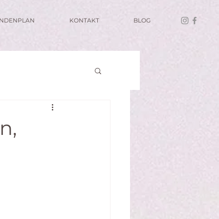
UNDENPLAN
KONTAKT
BLOG
n,