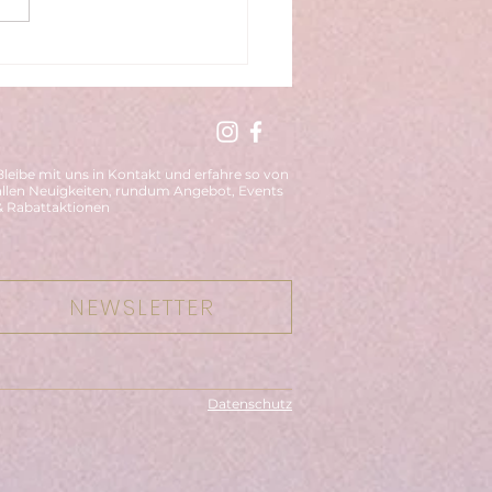
Kanal deines
usstseins
Bleibe mit uns in Kontakt und erfahre so von
allen Neuigkeiten, rundum Angebot, Events
& Rabattaktionen
NEWSLETTER
Datenschutz