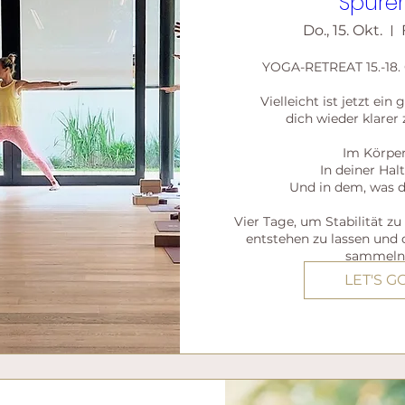
Spüren
Do., 15. Okt.
YOGA-RETREAT 15.-18. 
Vielleicht ist jetzt ein
dich wieder klarer 
Im Körper.
In deiner Halt
Und in dem, was di
Vier Tage, um Stabilität zu 
entstehen zu lassen und 
sammeln
LET'S G