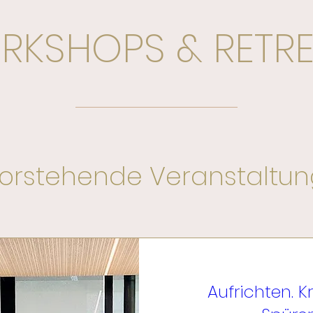
RKSHOPS & RETRE
orstehende Veranstaltu
Aufrichten. K