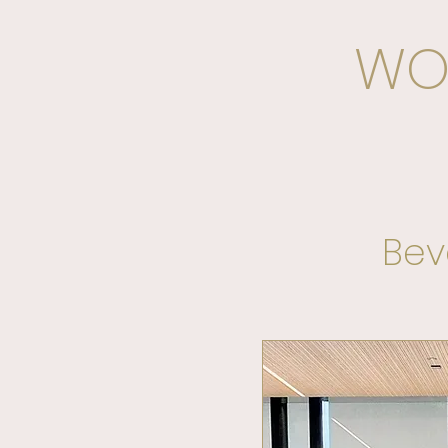
WO
Bev