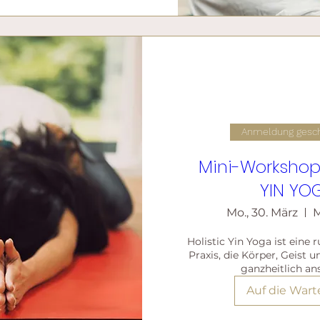
Anmeldung gesc
Mini-Workshop:
YIN YO
Mo., 30. März
Holistic Yin Yoga ist eine r
Praxis, die Körper, Geist 
ganzheitlich ans
Auf die Warte