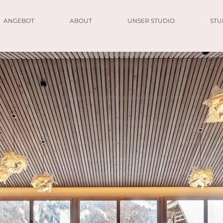
ANGEBOT
ABOUT
UNSER STUDIO
ST