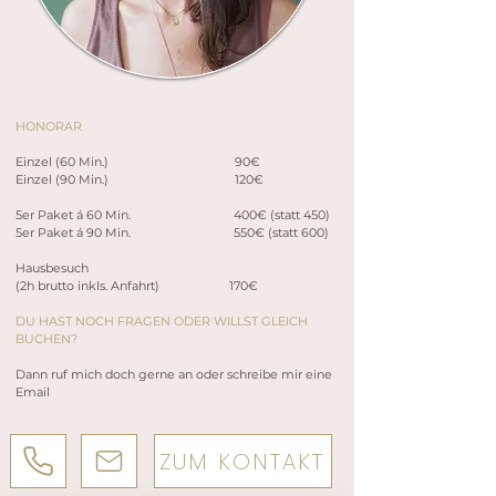
HONORAR
Einzel (60 Min.) 90€
Einzel (90 Min.) 120€
5er Paket á 60 Min. 400€ (statt 450)
5er Paket á 90 Min. 550€ (statt 600)
Hausbesuch
(2h brutto inkls. Anfahrt) 170€
DU HAST NOCH FRAGEN ODER WILLST GLEICH
BUCHEN?
Dann ruf mich doch gerne an oder schreibe mir eine
Email
ZUM KONTAKT