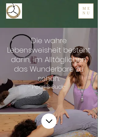
ME
NU
Die wahre
Lebensweisheit besteht
darin, im Alltäglichen
das Wunderbare zu
sehen.
- Pearl S. Buck-