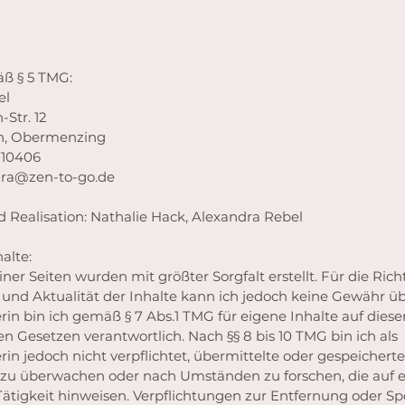
ß § 5 TMG:
el
Str. 12
n, Obermenzing
710406
dra@zen-to-go.de
Realisation: Nathalie Hack, Alexandra Rebel
alte:
ner Seiten wurden mit größter Sorgfalt erstellt. Für die Richt
t und Aktualität der Inhalte kann ich jedoch keine Gewähr 
rin bin ich gemäß § 7 Abs.1 TMG für eigene Inhalte auf dies
n Gesetzen verantwortlich. Nach §§ 8 bis 10 TMG bin ich als
rin jedoch nicht verpflichtet, übermittelte oder gespeichert
zu überwachen oder nach Umständen zu forschen, die auf e
Tätigkeit hinweisen. Verpflichtungen zur Entfernung oder S