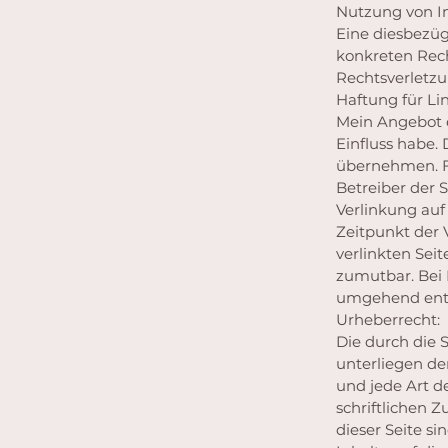
Nutzung von I
Eine diesbezüg
konkreten Rec
Rechtsverletzu
Haftung für Lin
Mein Angebot e
Einfluss habe.
übernehmen. Für
Betreiber der 
Verlinkung auf
Zeitpunkt der 
verlinkten Sei
zumutbar. Bei
umgehend ent
Urheberrecht:
Die durch die 
unterliegen de
und jede Art d
schriftlichen 
dieser Seite si