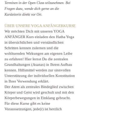
Terminen in der Open Class teilzunehmen. Bei 
Fragen dazu, wende dich gerne an die 
Kursleiterin direkt vor Ort.
ÜBER UNSERE YOGA ANFÄNGERKURSE
Wir möchten Dich mit unseren YOGA 
ANFÄNGER Kurs einladen den Hatha Yoga 
in übersichtlichen und verständlichen 
Schritten kennen zulernen und die 
wohltuenden Wirkungen am eigenen Leibe 
zu erfahren! Hier lernst Du die zentralen 
Grundhaltungen (Asanas) in Ihrem Aufbau 
kennen. Hilfsmittel werden zur sinnvollen 
Unterstützung der individuellen Konstitution 
in Ihrer Verwendung erklärt. 
Der Atem als zentrales Bindeglied zwischen 
Körper und Geist wird geschult und mit den 
Körperbewegungen in Einklang gebracht.
Für diese Kurse gibt es keine 
Voraussetzungen, jede(r) ist herzlich 