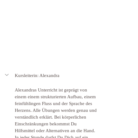
Kursleiterin: Alexandra
Alexandras Unterricht ist geprägt von 
einem einem strukturierten Aufbau, einem 
feinfühlingen Fluss und der Sprache des 
Herzens. Alle Übungen werden genau und 
verständlich erklärt. Bei körperlichen 
Einschränkungen bekommst Du 
Hilfsmittel oder Alternativen an die Hand. 
In jeder Stunde darfst Du Dich auf ein 