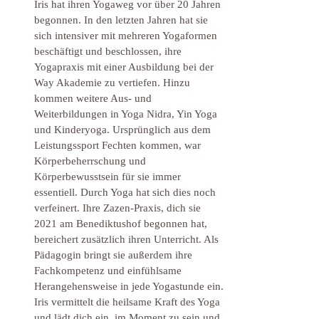
Iris hat ihren Yogaweg vor über 20 Jahren 
begonnen. In den letzten Jahren hat sie 
sich intensiver mit mehreren Yogaformen 
beschäftigt und beschlossen, ihre 
Yogapraxis mit einer Ausbildung bei der 
Way Akademie zu vertiefen. Hinzu 
kommen weitere Aus- und 
Weiterbildungen in Yoga Nidra, Yin Yoga 
und Kinderyoga. Ursprünglich aus dem 
Leistungssport Fechten kommen, war 
Körperbeherrschung und 
Körperbewusstsein für sie immer 
essentiell. Durch Yoga hat sich dies noch 
verfeinert. Ihre Zazen-Praxis, dich sie 
2021 am Benediktushof begonnen hat, 
bereichert zusätzlich ihren Unterricht. Als 
Pädagogin bringt sie außerdem ihre 
Fachkompetenz und einfühlsame 
Herangehensweise in jede Yogastunde ein. 
Iris vermittelt die heilsame Kraft des Yoga 
und lädt dich ein, im Moment zu sein und 