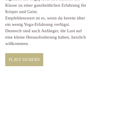
Klasse zu einer ganzheitlichen Erfahrung für 
Körper und Geist.  
Empfehlenswert ist es, wenn du bereits über 
ein wenig Yoga-Erfahrung verfügst. 
Dennoch sind auch Anfänger, die Lust auf 
eine kleine Herausforderung haben, herzlich 
willkommen. 
PLATZ SICHERN