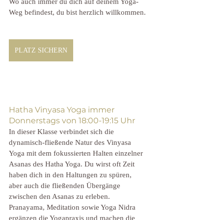
Wo auch immer du dich auf deinem Yoga-
Weg befindest, du bist herzlich willkommen. 
PLATZ SICHERN
Hatha Vinyasa Yoga immer 
Donnerstags von 18:00-19:15 Uhr
In dieser Klasse verbindet sich die 
dynamisch-fließende Natur des Vinyasa 
Yoga mit dem fokussierten Halten einzelner 
Asanas des Hatha Yoga. Du wirst oft Zeit 
haben dich in den Haltungen zu spüren, 
aber auch die fließenden Übergänge 
zwischen den Asanas zu erleben. 
Pranayama, Meditation sowie Yoga Nidra 
ergänzen die Yogapraxis und machen die 