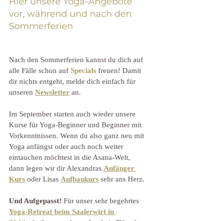
Hier unsere Yoga-Angebote 
vor, während und nach den 
Sommerferien
Nach den Sommerferien kannst du dich auf 
alle Fälle schon auf 
Specials
 freuen! Damit 
dir nichts entgeht, melde dich einfach für 
unseren 
Newsletter
 an. 
Im September starten auch wieder unsere 
Kurse für Yoga-Beginner und Beginner mit 
Vorkenntnissen. Wenn du also ganz neu mit 
Yoga anfängst oder auch noch weiter 
eintauchen möchtest in die Asana-Welt, 
dann legen wir dir Alexandras 
Anfänger 
Kurs
 oder Lisas 
Aufbaukurs
 sehr ans Herz.
Und Aufgepasst!
 Für unser sehr begehrtes 
Yoga-Retreat beim Saalerwirt
 in 