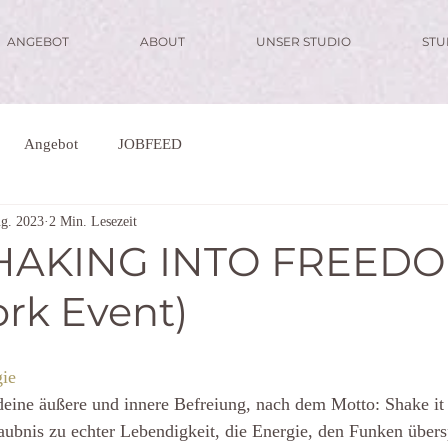
ANGEBOT
ABOUT
UNSER STUDIO
ST
Angebot
JOBFEED
ug. 2023
2 Min. Lesezeit
SHAKING INTO FREED
rk Event)
ie
deine äußere und innere Befreiung, nach dem Motto: Shake it t
rlaubnis zu echter Lebendigkeit, die Energie, den Funken über