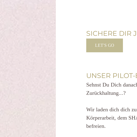
SICHERE DIR 
LET'S GO
UNSER PILOT
Sehnst Du Dich danach
Zurückhaltung...?
Wir laden dich dich zu
Körperarbeit, dem SHA
befreien.