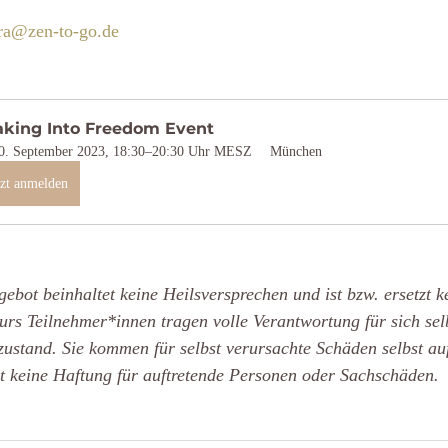
ra@zen-to-go.de
aking Into Freedom Event
0. September 2023, 18:30–20:30 Uhr MESZ
München
tzt anmelden
ebot beinhaltet keine Heilsversprechen und ist bzw. ersetzt k
rs Teilnehmer*innen tragen volle Verantwortung für sich sel
ustand. Sie kommen für selbst verursachte Schäden selbst au
t keine Haftung für auftretende Personen oder Sachschäden.