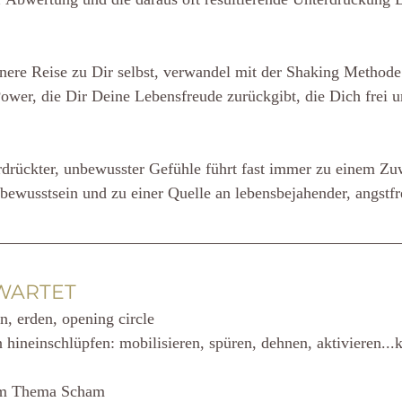
nnere Reise zu Dir selbst, verwandel mit der Shaking Method
ower, die Dir Deine Lebensfreude zurückgibt, die Dich frei u
rdrückter, unbewusster Gefühle führt fast immer zu einem Zu
tbewusstsein und zu einer Quelle an lebensbejahender, angstfr
WARTET
 erden, opening circle
 hineinschlüpfen: mobilisieren, spüren, dehnen, aktivieren...k
um Thema Scham