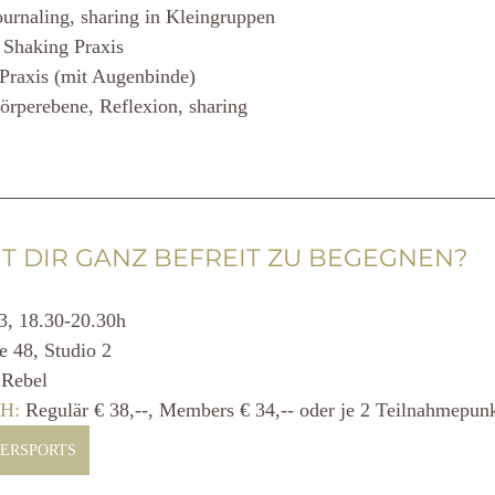
journaling, sharing in Kleingruppen
 Shaking Praxis
 Praxis (mit Augenbinde)
Körperebene, Reflexion, sharing
IT DIR GANZ BEFREIT ZU BEGEGNEN?
23, 18.30-20.30h
ße 48, Studio 2
 Rebel
H: 
Regulär
€ 38,--, Members € 34,-- oder je 2 Teilnahmepun
ERSPORTS