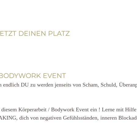
JETZT DEINEN PLATZ 
-BODYWORK EVENT 
 endlich DU zu werden jenseits von Scham, Schuld, Überanp
 diesem Körperarbeit / Bodywork Event ein ! Lerne mit Hilfe 
KING, dich von negativen Gefühlsständen, inneren Blockade