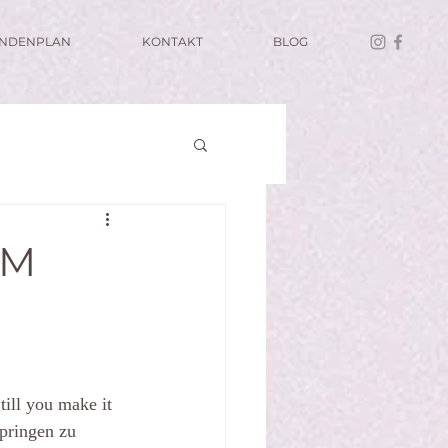
UNDENPLAN
KONTAKT
BLOG
OM
ill you make it 
springen zu 