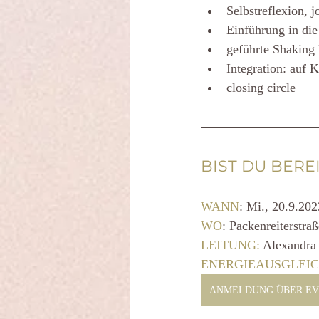
Selbstreflexion, 
Einführung in die
geführte Shaking
Integration: auf 
closing circle
BIST DU BERE
WANN
: Mi., 20.9.20
WO
: Packenreiterstra
LEITUNG: 
Alexandra
ENERGIEAUSGLEIC
ANMELDUNG ÜBER EV