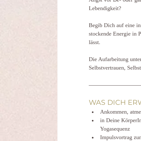
Lebendigkeit?
Begib Dich auf eine i
stockende Energie in P
lässt.
Die Aufarbeitung unte
Selbstvertrauen, Selbs
WAS DICH ER
Ankommen, atmen,
in Deine KörperIn
Yogasequenz
Impulsvortrag z