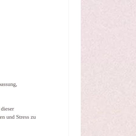
assung, 
dieser 
n und Stress zu 