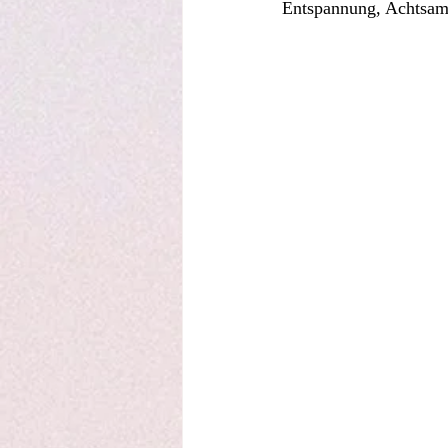
Entspannung, Achtsam