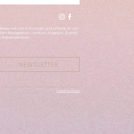
-Retreat im
rtal
Bleibe mit uns in Kontakt und erfahre so von
allen Neuigkeiten, rundum Angebot, Events
& Rabattaktionen
NEWSLETTER
Datenschutz