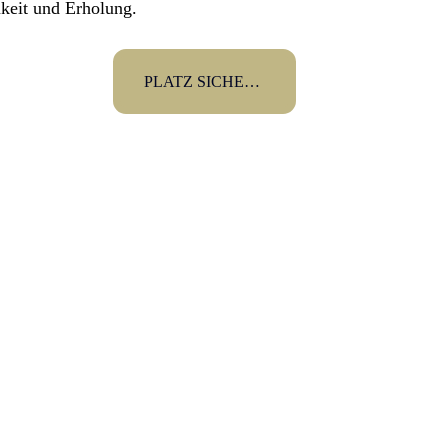
keit und Erholung.
PLATZ SICHERN