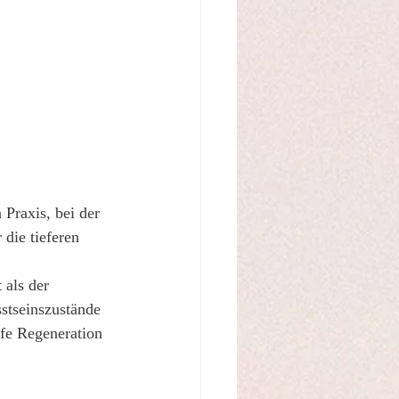
 Praxis, bei der 
die tieferen 
 als der 
stseinszustände 
efe Regeneration 