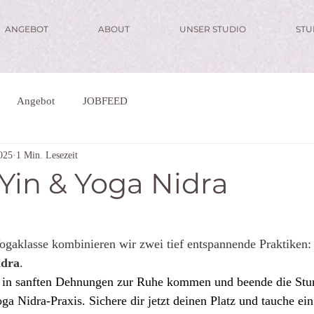
ANGEBOT
ABOUT
UNSER STUDIO
ST
Angebot
JOBFEED
025
1 Min. Lesezeit
 Yin & Yoga Nidra
ogaklasse kombinieren wir zwei tief entspannende Praktiken:
idra
.
 in sanften Dehnungen zur Ruhe kommen und beende die Stun
ga Nidra-Praxis. Sichere dir jetzt deinen Platz und tauche ein