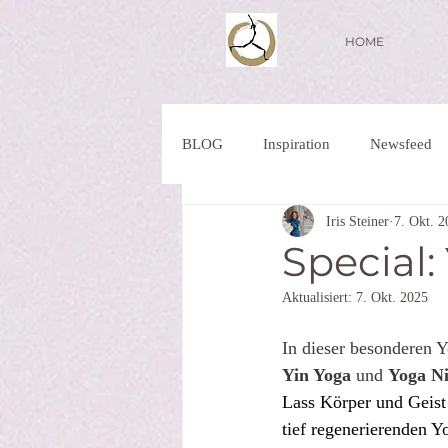
HOME
BLOG
Inspiration
Newsfeed
Iris Steiner
7. Okt. 2
Special:
Aktualisiert:
7. Okt. 2025
In dieser besonderen Y
Yin Yoga
 und 
Yoga N
Lass Körper und Geist
tief regenerierenden Yo