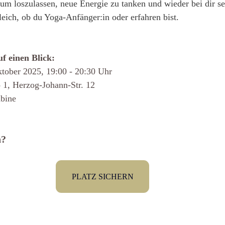
, um loszulassen, neue Energie zu tanken und wieder bei dir se
ich, ob du Yoga-Anfänger:in oder erfahren bist.
uf einen Blick:
Oktober 2025, 19:00 - 20:30 Uhr 
dio 1, Herzog-Johann-Str. 12
abine 
n?
PLATZ SICHERN