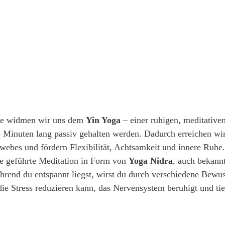
e widmen wir uns dem 
Yin Yoga
 – einer ruhigen, meditativen
 Minuten lang passiv gehalten werden. Dadurch erreichen wir 
webes und fördern Flexibilität, Achtsamkeit und innere Ruhe.
e geführte Meditation in Form von 
Yoga Nidra
, auch bekannt
hrend du entspannt liegst, wirst du durch verschiedene Bewus
 die Stress reduzieren kann, das Nervensystem beruhigt und ti