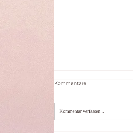
Kommentare
Kommentar verfassen...
Sommer bei ZEN-TO-GO