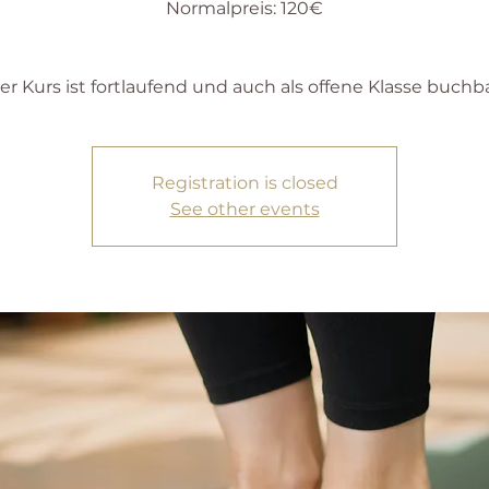
Normalpreis: 120€
Registration is closed
See other events