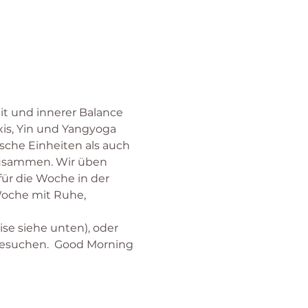
t und innerer Balance 
is, Yin und Yangyoga 
sche Einheiten als auch 
zusammen. Wir üben 
r die Woche in der 
Woche mit Ruhe, 
se siehe unten), oder 
 besuchen.  Good Morning 