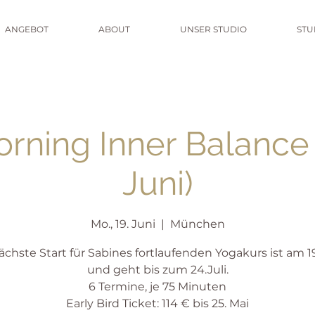
ANGEBOT
ABOUT
UNSER STUDIO
ST
rning Inner Balance 
Juni)
Mo., 19. Juni
  |  
München
ächste Start für Sabines fortlaufenden Yogakurs ist am 19
und geht bis zum 24.Juli.
6 Termine, je 75 Minuten
Early Bird Ticket: 114 € bis 25. Mai