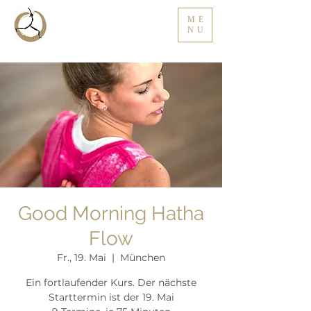
ME
NU
Good Morning Hatha
Flow
Fr., 19. Mai
  |  
München
Ein fortlaufender Kurs. Der nächste
Starttermin ist der 19. Mai