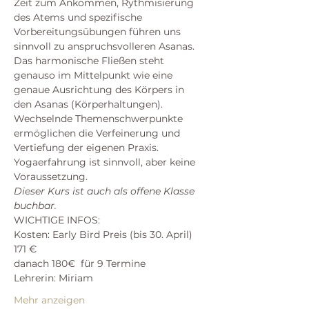
Zeit zum Ankommen, Rythmisierung 
des Atems und spezifische 
Vorbereitungsübungen führen uns 
sinnvoll zu anspruchsvolleren Asanas. 
Das harmonische Fließen steht 
genauso im Mittelpunkt wie eine 
genaue Ausrichtung des Körpers in 
den Asanas (Körperhaltungen). 
Wechselnde Themenschwerpunkte 
ermöglichen die Verfeinerung und 
Vertiefung der eigenen Praxis. 
Yogaerfahrung ist sinnvoll, aber keine 
Voraussetzung.
Dieser Kurs ist auch als offene Klasse 
buchbar.
WICHTIGE INFOS:
Kosten: Early Bird Preis (bis 30. April) 
171 €   
danach 180€  für 9 Termine
Lehrerin: Miriam
Mehr anzeigen